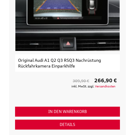
Original Audi A1 Q2 Q3 RSQ3 Nachrüstung
Rückfahrkamera Einparkhilfe
266,90 €
309,90 €
inkl. MwSt. zzgl.
Versandkosten
IN DEN WARENKORB
DETAILS