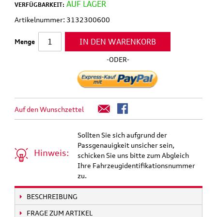
AUF LAGER
VERFÜGBARKEIT:
Artikelnummer: 3132300600
IN DEN WARENKORB
Menge
-ODER-
Auf den Wunschzettel
Sollten Sie sich aufgrund der
Passgenauigkeit unsicher sein,
Hinweis:
schicken Sie uns bitte zum Abgleich
Ihre Fahrzeugidentifikationsnummer
zu.
BESCHREIBUNG
FRAGE ZUM ARTIKEL