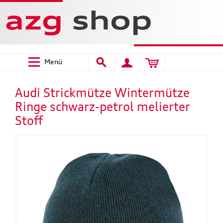
Menü
Audi Strickmütze Wintermütze
Ringe schwarz-petrol melierter
Stoff