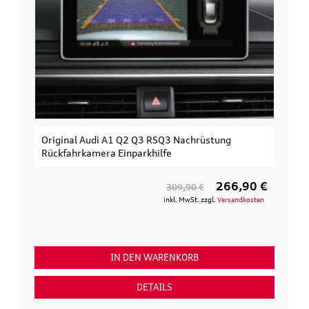
Original Audi A1 Q2 Q3 RSQ3 Nachrüstung
Rückfahrkamera Einparkhilfe
266,90 €
309,90 €
inkl. MwSt. zzgl.
Versandkosten
IN DEN WARENKORB
DETAILS