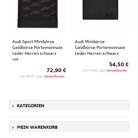
Audi Sport Minibörse
Audi Minibörse
Geldbörse Portemonnaie
Geldbörse Portemonnaie
Leder Herren schwarz
Leder Herren schwarz
rot
54,50 €
72,90 €
inkl. MwSt. zzgl.
Versandkosten
inkl. MwSt. zzgl.
Versandkosten
KATEGORIEN
MEIN WARENKORB