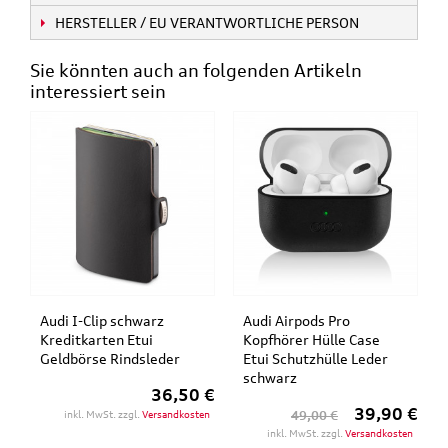
HERSTELLER / EU VERANTWORTLICHE PERSON
Sie könnten auch an folgenden Artikeln
interessiert sein
Audi I-Clip schwarz
Audi Airpods Pro
Kreditkarten Etui
Kopfhörer Hülle Case
Geldbörse Rindsleder
Etui Schutzhülle Leder
schwarz
36,50 €
39,90 €
inkl. MwSt. zzgl.
Versandkosten
49,00 €
inkl. MwSt. zzgl.
Versandkosten