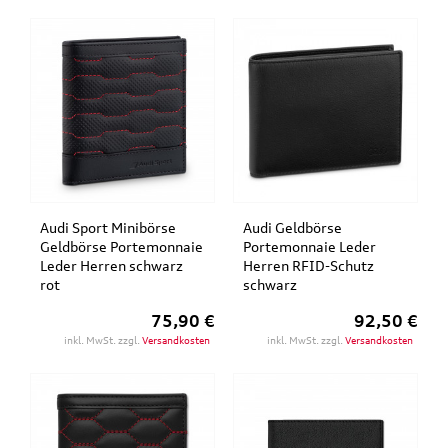
Audi Sport Minibörse
Audi Geldbörse
Geldbörse Portemonnaie
Portemonnaie Leder
Leder Herren schwarz
Herren RFID-Schutz
rot
schwarz
75,90 €
92,50 €
inkl. MwSt. zzgl.
Versandkosten
inkl. MwSt. zzgl.
Versandkosten