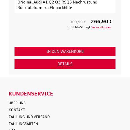
Original Audi A1 Q2 Q3 RSQ3 Nachrüstung
Rückfahrkamera Einparkhilfe
266,90 €
309,90 €
inkl. MwSt. zzgl.
Versandkosten
IN DEN WARENKORB
DETAILS
KUNDENSERVICE
ÜBER UNS
KONTAKT
ZAHLUNG UND VERSAND
ZAHLUNGSARTEN