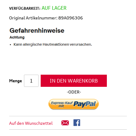
AUF LAGER
VERFÜGBARKEIT:
Original Artikelnummer: 89A096306
IN DEN WARENKORB
Menge
-ODER-
Auf den Wunschzettel