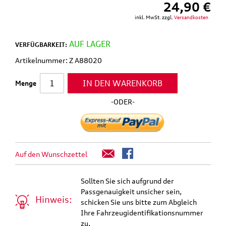
24,90 €
inkl. MwSt. zzgl.
Versandkosten
AUF LAGER
VERFÜGBARKEIT:
Artikelnummer: Z A88020
IN DEN WARENKORB
Menge
-ODER-
Auf den Wunschzettel
Sollten Sie sich aufgrund der
Passgenauigkeit unsicher sein,
Hinweis:
schicken Sie uns bitte zum Abgleich
Ihre Fahrzeugidentifikationsnummer
zu.