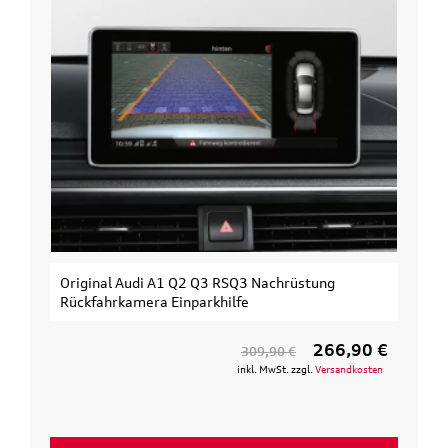
Original Audi A1 Q2 Q3 RSQ3 Nachrüstung
Rückfahrkamera Einparkhilfe
266,90 €
309,90 €
inkl. MwSt. zzgl.
Versandkosten