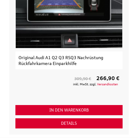
Original Audi A1 Q2 Q3 RSQ3 Nachrüstung
Rückfahrkamera Einparkhilfe
266,90 €
309,90 €
inkl. MwSt. zzgl.
Versandkosten
IN DEN WARENKORB
DETAILS