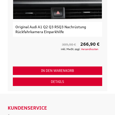
Original Audi A1 Q2 Q3 RSQ3 Nachrüstung
Rückfahrkamera Einparkhilfe
266,90 €
309,90 €
inkl. MwSt. zzgl.
Versandkosten
IN DEN WARENKORB
DETAILS
KUNDENSERVICE