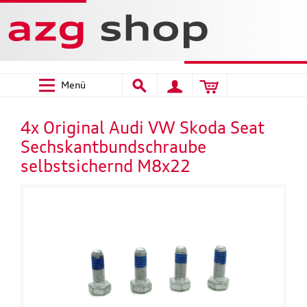
Menü
4x Original Audi VW Skoda Seat
Sechskantbundschraube
selbstsichernd M8x22