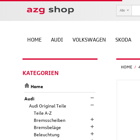
Alle
HOME
AUDI
VOLKSWAGEN
SKODA
HOME
/
KATEGORIEN
Home
Audi
Audi Original Teile
Teile A-Z
Bremsscheiben
Bremsbeläge
Beleuchtung