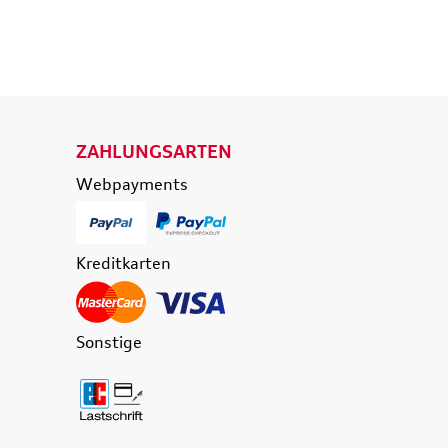
RENKORB
IN DEN WARENKORB
ILS
DETAILS
ZAHLUNGSARTEN
Webpayments
Kreditkarten
Sonstige