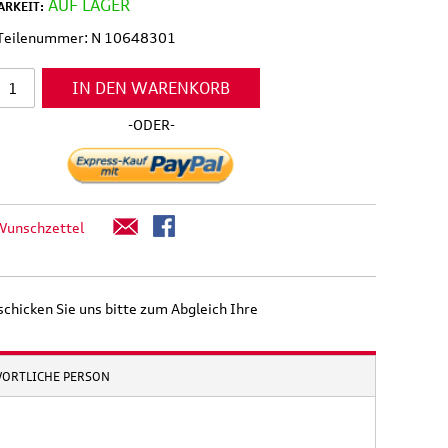
AUF LAGER
RKEIT:
 Teilenummer: N 10648301
IN DEN WARENKORB
-ODER-
Wunschzettel
schicken Sie uns bitte zum Abgleich Ihre
WORTLICHE PERSON