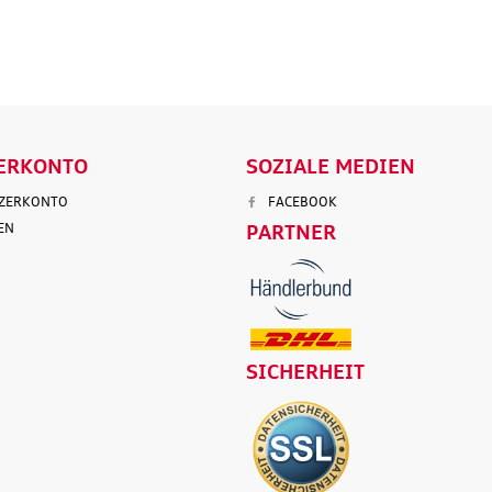
ORB
IN DEN WARENKORB
IN DEN WA
DETAILS
DETA
ERKONTO
SOZIALE MEDIEN
TZERKONTO
FACEBOOK
EN
PARTNER
SICHERHEIT