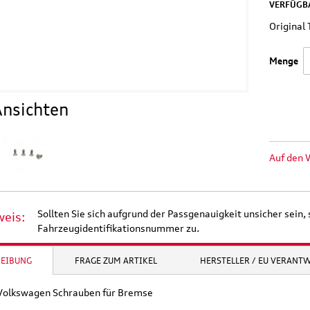
VERFÜGBA
Original
Menge
nsichten
Auf den 
Sollten Sie sich aufgrund der Passgenauigkeit unsicher sein, 
weis:
Fahrzeugidentifikationsnummer zu.
REIBUNG
FRAGE ZUM ARTIKEL
HERSTELLER / EU VERANT
 Volkswagen Schrauben für Bremse