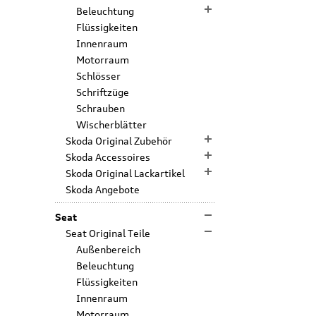
Beleuchtung
Flüssigkeiten
Innenraum
Motorraum
Schlösser
Schriftzüge
Schrauben
Wischerblätter
Skoda Original Zubehör
Skoda Accessoires
Skoda Original Lackartikel
Skoda Angebote
Seat
Seat Original Teile
Außenbereich
Beleuchtung
Flüssigkeiten
Innenraum
Motorraum