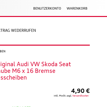
BENUTZERKONTO
WARENKORB
RTRAG WIDERRUFEN
IBEN
riginal Audi VW Skoda Seat
aube M6 x 16 Bremse
sscheiben
4,90 €
inkl. MwSt. zzgl.
Versandkosten