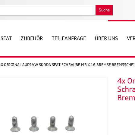
Suche
SEAT
ZUBEHÖR
TEILEANFRAGE
ÜBER UNS
VE
4X ORIGINAL AUDI VW SKODA SEAT SCHRAUBE M6 X 16 BREMSE BREMSSCHE
4x O
Schr
Brem