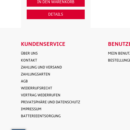
IN DEN WARENKORB
IN DEN WARENK
DETAILS
DETAILS
KUNDENSERVICE
BENUTZ
ÜBER UNS
MEIN BENU
KONTAKT
BESTELLUNG
ZAHLUNG UND VERSAND
ZAHLUNGSARTEN
AGB
WIDERRUFSRECHT
VERTRAG WIDERRUFEN
PRIVATSPHÄRE UND DATENSCHUTZ
IMPRESSUM
BATTERIEENTSORGUNG