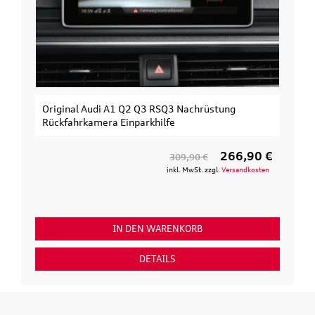
Original Audi A1 Q2 Q3 RSQ3 Nachrüstung
Rückfahrkamera Einparkhilfe
266,90 €
309,90 €
inkl. MwSt. zzgl.
Versandkosten
IN DEN WARENKORB
DETAILS