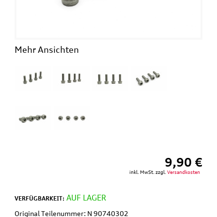
Mehr Ansichten
9,90 €
inkl. MwSt. zzgl.
Versandkosten
AUF LAGER
VERFÜGBARKEIT:
Original Teilenummer: N 90740302