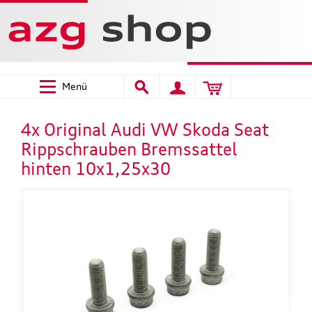
Menü
4x Original Audi VW Skoda Seat
Rippschrauben Bremssattel
hinten 10x1,25x30