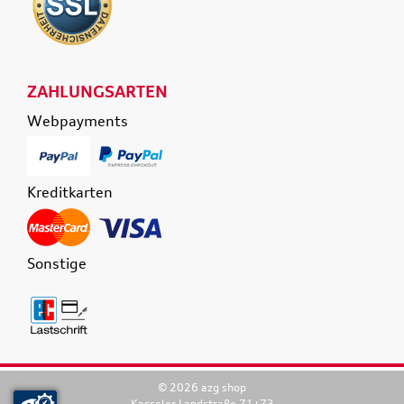
ZAHLUNGSARTEN
Webpayments
Kreditkarten
Sonstige
© 2026 azg shop
Kasseler Landstraße 71+73