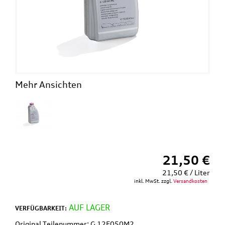
Mehr Ansichten
21,50 €
21,50 € / Liter
inkl. MwSt. zzgl.
Versandkosten
AUF LAGER
VERFÜGBARKEIT:
Original Teilenummer: G 12E050M2