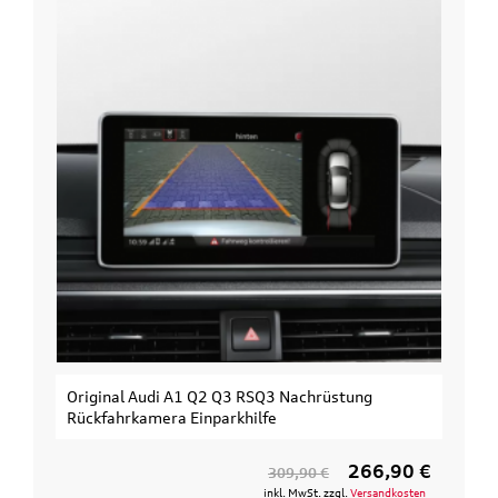
Original Audi A1 Q2 Q3 RSQ3 Nachrüstung
Rückfahrkamera Einparkhilfe
266,90 €
309,90 €
inkl. MwSt. zzgl.
Versandkosten