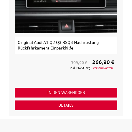
Original Audi A1 Q2 Q3 RSQ3 Nachrüstung
Rückfahrkamera Einparkhilfe
266,90 €
309,90 €
inkl. MwSt. zzgl.
Versandkosten
IN DEN WARENKORB
DETAILS