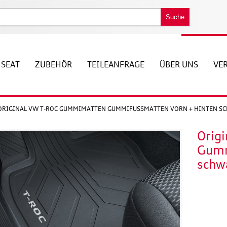
Suche
SEAT
ZUBEHÖR
TEILEANFRAGE
ÜBER UNS
VE
ORIGINAL VW T-ROC GUMMIMATTEN GUMMIFUSSMATTEN VORN + HINTEN S
Orig
Gumm
schw