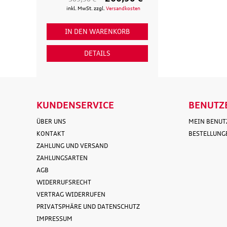
inkl. MwSt. zzgl.
Versandkosten
inkl. MwSt. zzgl
IN DEN WARENKORB
IN DEN WAR
DETAILS
DETAI
KUNDENSERVICE
BENUTZ
ÜBER UNS
MEIN BENU
KONTAKT
BESTELLUNG
ZAHLUNG UND VERSAND
ZAHLUNGSARTEN
AGB
WIDERRUFSRECHT
VERTRAG WIDERRUFEN
PRIVATSPHÄRE UND DATENSCHUTZ
IMPRESSUM