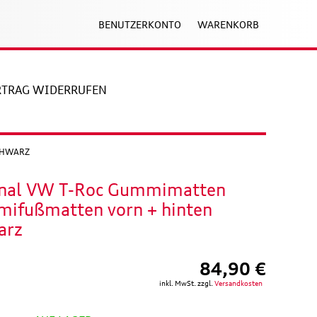
BENUTZERKONTO
WARENKORB
RTRAG WIDERRUFEN
CHWARZ
inal VW T-Roc Gummimatten
ifußmatten vorn + hinten
arz
84,90 €
inkl. MwSt. zzgl.
Versandkosten