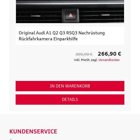
Original Audi A1 Q2 Q3 RSQ3 Nachrüstung
Rückfahrkamera Einparkhilfe
266,90 €
309,90 €
inkl. MwSt. zzgl.
Versandkosten
IN DEN WARENKORB
DETAILS
KUNDENSERVICE