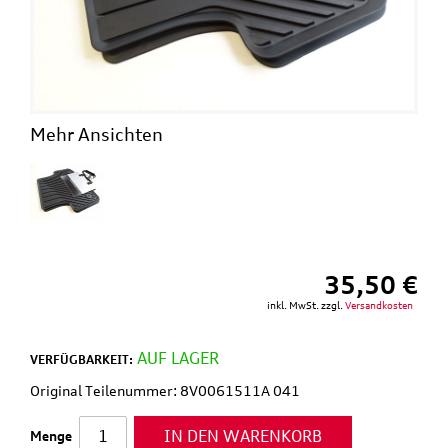
Mehr Ansichten
35,50 €
inkl. MwSt. zzgl.
Versandkosten
AUF LAGER
VERFÜGBARKEIT:
Original Teilenummer: 8V0061511A 041
IN DEN WARENKORB
Menge