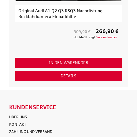
Original Audi A1 Q2 Q3 RSQ3 Nachrüstung
Rückfahrkamera Einparkhilfe
266,90 €
309,90 €
inkl. MwSt. zzgl.
Versandkosten
IN DEN WARENKORB
DETAILS
KUNDENSERVICE
ÜBER UNS
KONTAKT
ZAHLUNG UND VERSAND