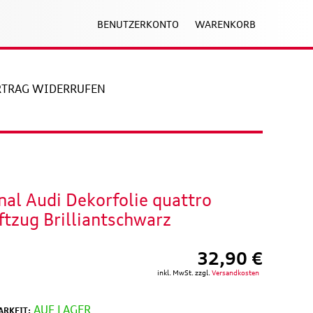
BENUTZERKONTO
WARENKORB
RTRAG WIDERRUFEN
nal Audi Dekorfolie quattro
ftzug Brilliantschwarz
32,90 €
inkl. MwSt. zzgl.
Versandkosten
AUF LAGER
RKEIT: