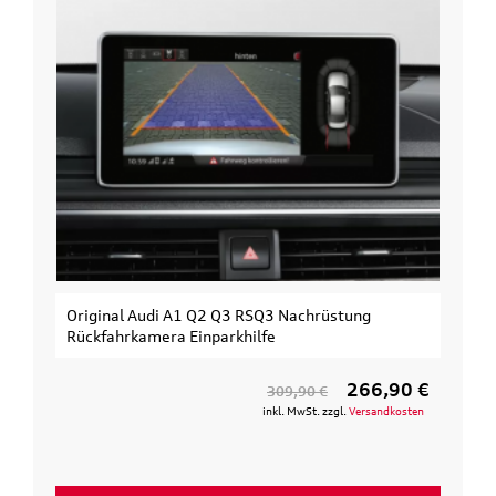
Original Audi A1 Q2 Q3 RSQ3 Nachrüstung
Rückfahrkamera Einparkhilfe
266,90 €
309,90 €
inkl. MwSt. zzgl.
Versandkosten