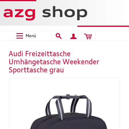
Menü
Audi Freizeittasche
Umhängetasche Weekender
Sporttasche grau