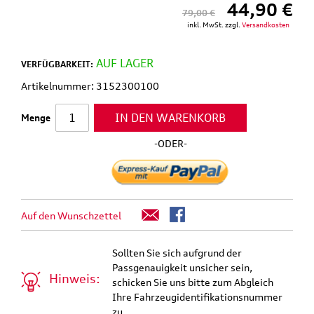
44,90 €
79,00 €
inkl. MwSt. zzgl.
Versandkosten
AUF LAGER
VERFÜGBARKEIT:
Artikelnummer: 3152300100
IN DEN WARENKORB
Menge
-ODER-
Auf den Wunschzettel
Sollten Sie sich aufgrund der
Passgenauigkeit unsicher sein,
Hinweis:
schicken Sie uns bitte zum Abgleich
Ihre Fahrzeugidentifikationsnummer
zu.