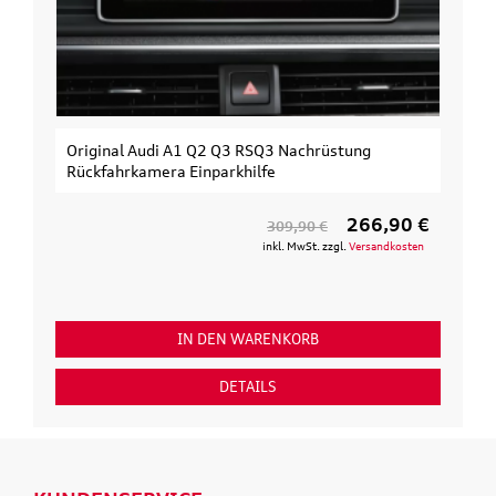
Original Audi A1 Q2 Q3 RSQ3 Nachrüstung
Rückfahrkamera Einparkhilfe
266,90 €
309,90 €
inkl. MwSt. zzgl.
Versandkosten
IN DEN WARENKORB
DETAILS