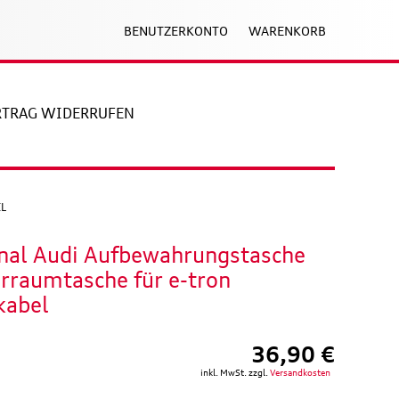
BENUTZERKONTO
WARENKORB
RTRAG WIDERRUFEN
L
inal Audi Aufbewahrungstasche
rraumtasche für e-tron
kabel
36,90 €
inkl. MwSt. zzgl.
Versandkosten