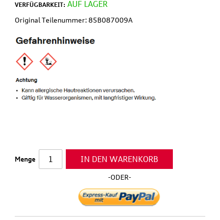
AUF LAGER
VERFÜGBARKEIT:
Original Teilenummer: 85B087009A
IN DEN WARENKORB
Menge
-ODER-