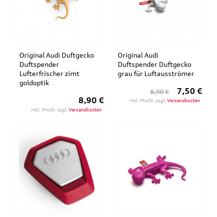
Original Audi Duftgecko
Original Audi
Duftspender
Duftspender Duftgecko
Lufterfrischer zimt
grau für Luftausströmer
goldoptik
7,50 €
8,90 €
8,90 €
inkl. MwSt. zzgl.
Versandkosten
inkl. MwSt. zzgl.
Versandkosten