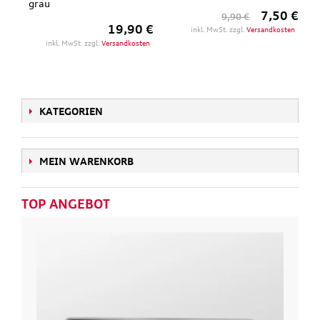
grau
7,50 €
9,90 €
19,90 €
inkl. MwSt. zzgl.
Versandkosten
inkl. MwSt. zzgl.
Versandkosten
KATEGORIEN
MEIN WARENKORB
TOP ANGEBOT