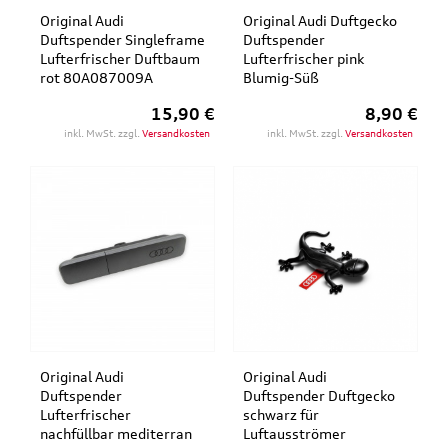
Original Audi
Original Audi Duftgecko
Duftspender Singleframe
Duftspender
Lufterfrischer Duftbaum
Lufterfrischer pink
rot 80A087009A
Blumig-Süß
15,90 €
8,90 €
inkl. MwSt. zzgl.
Versandkosten
inkl. MwSt. zzgl.
Versandkosten
Original Audi
Original Audi
Duftspender
Duftspender Duftgecko
Lufterfrischer
schwarz für
nachfüllbar mediterran
Luftausströmer