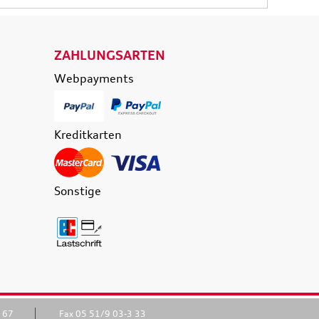
ZAHLUNGSARTEN
Webpayments
Kreditkarten
Sonstige
3 67
Fax 05 51/9 03-3 33