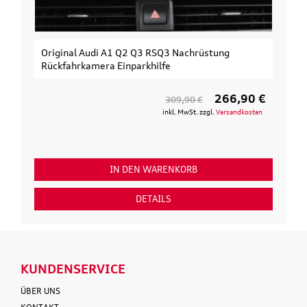
Original Audi A1 Q2 Q3 RSQ3 Nachrüstung
Rückfahrkamera Einparkhilfe
266,90 €
309,90 €
inkl. MwSt. zzgl.
Versandkosten
IN DEN WARENKORB
DETAILS
KUNDENSERVICE
ÜBER UNS