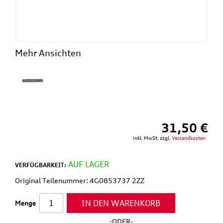
Mehr Ansichten
31,50 €
inkl. MwSt. zzgl.
Versandkosten
AUF LAGER
VERFÜGBARKEIT:
Original Teilenummer: 4G0853737 2ZZ
IN DEN WARENKORB
Menge
-ODER-